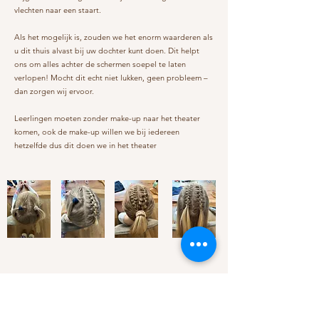
vlechten naar een staart.
Als het mogelijk is, zouden we het enorm waarderen als
u dit thuis alvast bij uw dochter kunt doen. Dit helpt
ons om alles achter de schermen soepel te laten
verlopen! Mocht dit echt niet lukken, geen probleem –
dan zorgen wij ervoor.
Leerlingen moeten zonder make-up naar het theater
komen, ook de make-up willen we bij iedereen
hetzelfde dus dit doen we in het theater
Wat neem je mee?