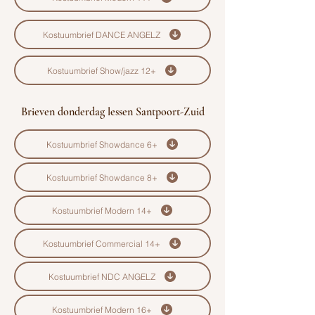
Kostuumbrief DANCE ANGELZ
Kostuumbrief Show/jazz 12+
Brieven donderdag lessen Santpoort-Zuid
Kostuumbrief Showdance 6+
Kostuumbrief Showdance 8+
Kostuumbrief Modern 14+
Kostuumbrief Commercial 14+
Kostuumbrief NDC ANGELZ
Kostuumbrief Modern 16+