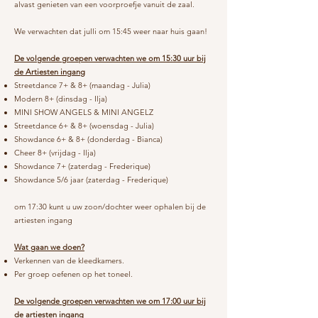
alvast genieten van een voorproefje vanuit de zaal.
We verwachten dat julli om 15:45 weer naar huis gaan!
De volgende groepen verwachten we om 15:30 uur bij
de Artiesten ingang
Streetdance 7+ & 8+ (maandag - Julia)
Modern 8+ (dinsdag - Ilja)​
MINI SHOW ANGELS & MINI ANGELZ
Streetdance 6+ & 8+ (woensdag - Julia)
Showdance 6+ & 8+ (donderdag - Bianca)
Cheer 8+ (vrijdag - Ilja)
Showdance 7+ (zaterdag - Frederique)
Showdance 5/6 jaar (zaterdag - Frederique)
om 17:30 kunt u uw zoon/dochter weer ophalen bij de
artiesten ingang
Wat gaan we doen?
Verkennen van de kleedkamers.
Per groep oefenen op het toneel.
De volgende groepen verwachten we om 17:00 uur bij
de artiesten ingang