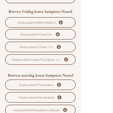
Brieven Vrijdag lessen Santpoort-Noord
Kostuumbrief MINI ANGELZ
Kostuumbrief Cheer 8+
Kostuumbrief Cheer 11+
Kostuumbrief Urban-Pop-Show 11+
Brieven zaterdag lessen Santpoort-Noord
Kostuumbrief Peuterdans
Kostuumbrief Kleuterdans
Kostuumbrief Showdance 5/6 jaar