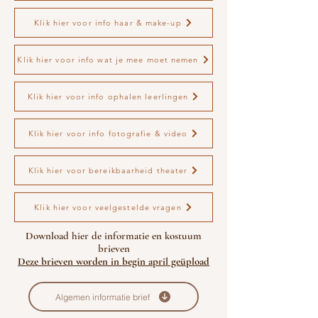
Klik hier voor info haar & make-up
Klik hier voor info wat je mee moet nemen
Klik hier voor info ophalen leerlingen
Klik hier voor info fotografie & video
Klik hier voor bereikbaarheid theater
Klik hier voor veelgestelde vragen
Download hier de informatie en kostuum
brieven
Deze brieven worden in begin april geüpload
Algemen informatie brief