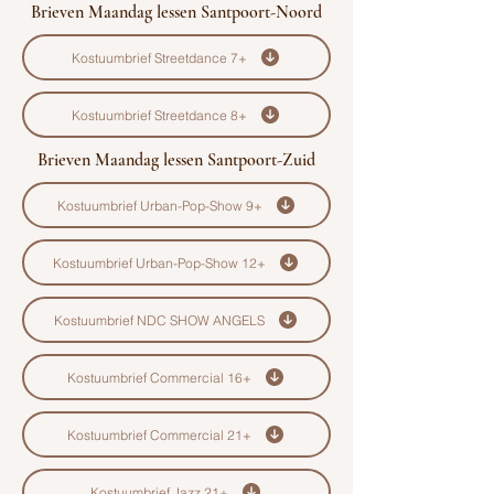
Brieven Maandag lessen Santpoort-Noord
Kostuumbrief Streetdance 7+
Kostuumbrief Streetdance 8+
Brieven Maandag lessen Santpoort-Zuid
Kostuumbrief Urban-Pop-Show 9+
Kostuumbrief Urban-Pop-Show 12+
Kostuumbrief NDC SHOW ANGELS
Kostuumbrief Commercial 16+
Kostuumbrief Commercial 21+
Kostuumbrief Jazz 21+