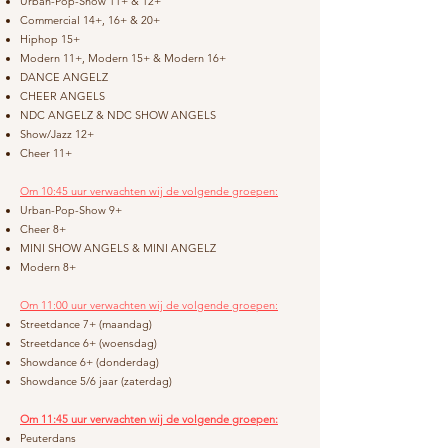
Urban-Pop-Show 11+ & 12+
Commercial 14+, 16+ & 20+
Hiphop 15+
Modern 11+, Modern 15+ & Modern 16+
DANCE ANGELZ
CHEER ANGELS
NDC ANGELZ & NDC SHOW ANGELS
Show/Jazz 12+
Cheer 11+
Om 10:45 uur verwachten wij de volgende groepen:
Urban-Pop-Show 9+
Cheer 8+
MINI SHOW ANGELS & MINI ANGELZ
Modern 8+
Om 11:00 uur verwachten wij de volgende groepen:
Streetdance 7+ (maandag)
Streetdance 6+ (woensdag)
Showdance 6+ (donderdag)
Showdance 5/6 jaar (zaterdag)
Om 11:45 uur verwachten wij de volgende groepen:
Peuterdans