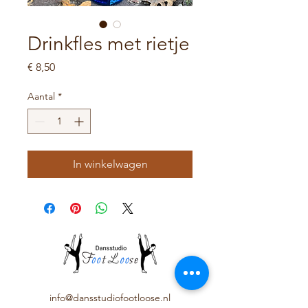
Drinkfles met rietje
Prijs
€ 8,50
Aantal
*
In winkelwagen
info@dansstudiofootloose.nl